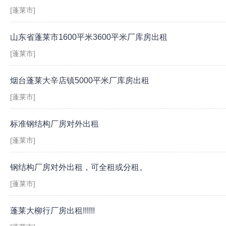
[蓬莱市]
山东省蓬莱市1600平米3600平米厂库房出租
[蓬莱市]
烟台蓬莱大辛店镇5000平米厂库房出租
[蓬莱市]
标准钢结构厂房对外出租
[蓬莱市]
钢结构厂房对外出租，可全租或分租。
[蓬莱市]
蓬莱大柳行厂房出租!!!!!!