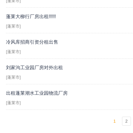
[蓬莱市]
蓬莱大柳行厂房出租!!!!!!
[蓬莱市]
冷风库招商引资分租出售
[蓬莱市]
刘家沟工业园厂房对外出租
[蓬莱市]
出租蓬莱潮水工业园物流厂房
[蓬莱市]
1
2