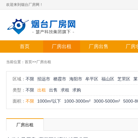
欢迎来到烟台厂房网！
首页
厂房出租
厂房出售
厂房
当前位置：
首页
>>厂房出租
区域：
不限
招远市
栖霞市
海阳市
牟平区
福山区
芝罘区
莱
类型：
不限
出租
出售
求租
求购
面积：
不限
1000m²以下
1000-3000m²
3000-5000m²
5000-8
厂房出租