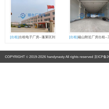
[出租]
出租电子厂房--蓬莱区刘
[出租]
磁山附近厂房出租--
家沟镇工业园
总部紧邻
COPYRIGHT
2019-2026 handynasty All rights reserved
京ICP备2
©