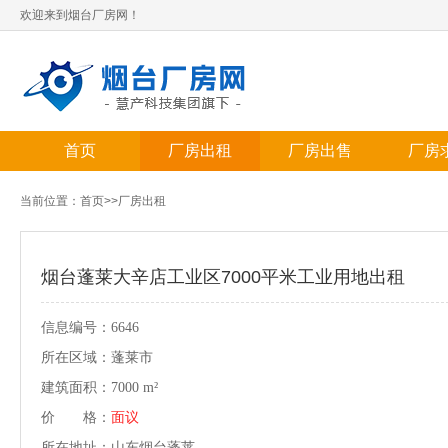
欢迎来到烟台厂房网！
首页
厂房出租
厂房出售
厂房
当前位置：
首页
>>
厂房出租
烟台蓬莱大辛店工业区7000平米工业用地出租
信息编号：6646
所在区域：蓬莱市
建筑面积：7000 m²
价 格：
面议
所在地址：山东烟台蓬莱