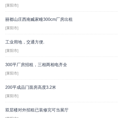
[莱阳市]
丽都山庄西南臧家疃300cm厂房出租
[莱阳市]
工业用地，交通方便.
[莱阳市]
300平厂房招租，三相两相电齐全
[莱阳市]
200平成品门面房高度3.2米
[莱阳市]
双层楼对外招租已装修完可当展厅