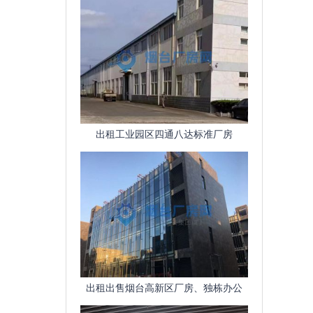
出租工业园区四通八达标准厂房
出租出售烟台高新区厂房、独栋办公
楼。带超大院子，赠送空间多，开年钜