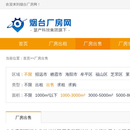
欢迎来到烟台厂房网！
首页
厂房出租
厂房出售
厂房
当前位置：
首页
>>厂房出售
区域：
不限
招远市
栖霞市
海阳市
牟平区
福山区
芝罘区
莱
类型：
不限
出租
出售
求租
求购
面积：
不限
1000m²以下
1000-3000m²
3000-5000m²
5000-8
厂房出售