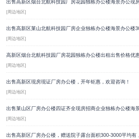
出售高新区烟台北航科技园厂房花园独栋办公楼海景办公现
[周边地区]
出售高新区莱山北航科技园厂房企业独栋办公楼海景办公楼300
[周边地区]
高新区烟台北航科技园厂房花园独栋办公楼出租出售价格优
[周边地区]
出售高新区现房现证厂房办公楼，开年钜惠，欢迎咨询！
[周边地区]
出售莱山区厂房办公楼四证齐全现房招商企业独栋办公楼海
[周边地区]
出售高新区厂房办公楼，赠送院子露台面积300-3000平均