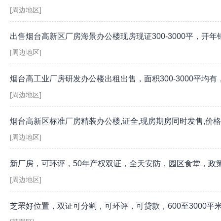
[周边地区]
出售烟台高新区厂房海景办公楼现房现证300-3000平，开年
[周边地区]
烟台高工业厂房研发办公楼出租出售，面积300-3000平均
[周边地区]
烟台高新区标准厂房精装办公楼,证全,现房期房同时发售,价
[周边地区]
新厂房，可环评，50年产权双证，全天安防，园区食堂，政
[周边地区]
芝罘好位置，双证可分割，可环评，可贷款，600至3000平