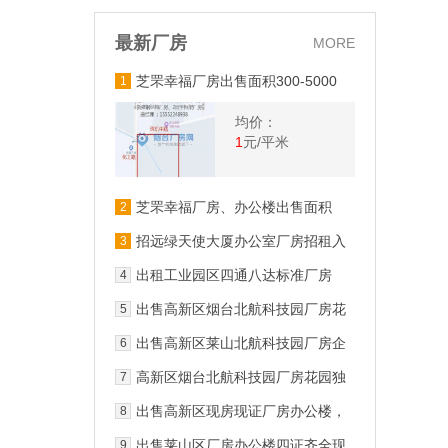
最新厂房
MORE
芝罘幸福厂房出售面积300-5000
1
平均有 可定制 可贷款钢结构厂
房、框架厂房
均价：
1
元/平米
芝罘幸福厂房、办公楼出售面积
2
300-5000平均有 可贷款钢结构厂
房、框架厂房
招远绿天使大厦办公室厂房招租入
3
驻有免租期和优惠政策
出租工业园区四通八达标准厂房
4
出售高新区烟台北航科技园厂房花
5
园独栋办公楼海景办公现房现证
出售高新区莱山北航科技园厂房企
6
业独栋办公楼海景办公楼300-
3000平，开年钜惠
高新区烟台北航科技园厂房花园独
7
栋办公楼出租出售价格优惠欢迎咨
询！
出售高新区现房现证厂房办公楼，
8
开年钜惠，欢迎咨询！
出售莱山区厂房办公楼四证齐全现
9