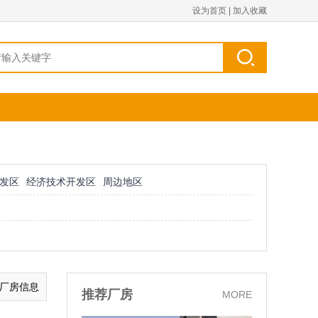
设为首页
|
加入收藏
发区
经济技术开发区
周边地区
的厂房信息
推荐厂房
MORE