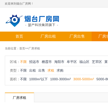
欢迎来到烟台厂房网！
首页
厂房出租
厂房出售
厂房
当前位置：
首页
>>厂房求租
区域：
不限
招远市
栖霞市
海阳市
牟平区
福山区
芝罘区
莱
类型：
不限
出租
出售
求租
求购
面积：
不限
1000m²以下
1000-3000m²
3000-5000m²
5000-8
厂房求租