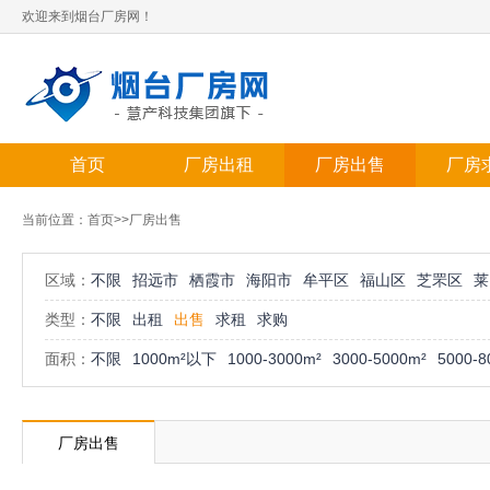
欢迎来到烟台厂房网！
首页
厂房出租
厂房出售
厂房
当前位置：
首页
>>厂房出售
区域：
不限
招远市
栖霞市
海阳市
牟平区
福山区
芝罘区
莱
类型：
不限
出租
出售
求租
求购
面积：
不限
1000m²以下
1000-3000m²
3000-5000m²
5000-8
厂房出售