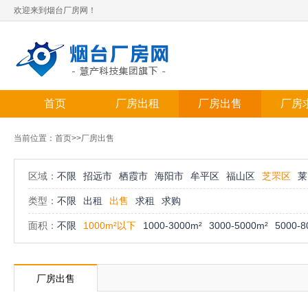
欢迎来到烟台厂房网！
首页
厂房出租
厂房出售
厂房
当前位置：
首页
>>厂房出售
区域：
不限
招远市
栖霞市
海阳市
牟平区
福山区
芝罘区
莱
类型：
不限
出租
出售
求租
求购
面积：
不限
1000m²以下
1000-3000m²
3000-5000m²
5000-8
厂房出售