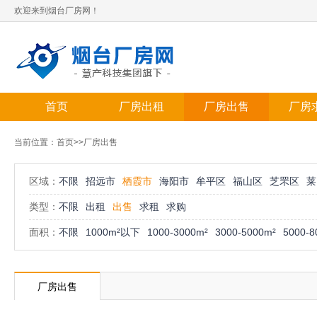
欢迎来到烟台厂房网！
首页
厂房出租
厂房出售
厂房
当前位置：
首页
>>厂房出售
区域：
不限
招远市
栖霞市
海阳市
牟平区
福山区
芝罘区
莱
类型：
不限
出租
出售
求租
求购
面积：
不限
1000m²以下
1000-3000m²
3000-5000m²
5000-8
厂房出售