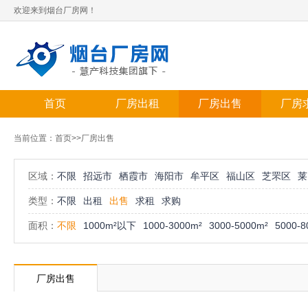
欢迎来到烟台厂房网！
首页
厂房出租
厂房出售
厂房
当前位置：
首页
>>厂房出售
区域：
不限
招远市
栖霞市
海阳市
牟平区
福山区
芝罘区
莱
类型：
不限
出租
出售
求租
求购
面积：
不限
1000m²以下
1000-3000m²
3000-5000m²
5000-8
厂房出售