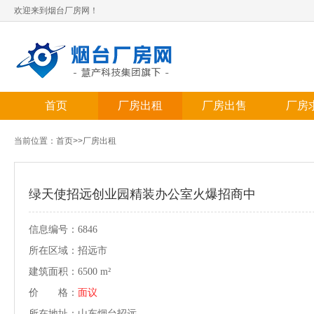
欢迎来到烟台厂房网！
首页
厂房出租
厂房出售
厂房
当前位置：
首页
>>
厂房出租
绿天使招远创业园精装办公室火爆招商中
信息编号：6846
所在区域：招远市
建筑面积：6500 m²
价 格：
面议
所在地址：山东烟台招远