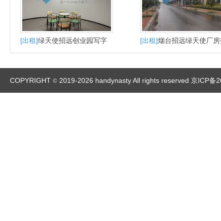
[出租]
绿天使招远创业园写字
[出租]
烟台招远绿天使厂房
楼精装办公室火爆招商中
商
COPYRIGHT
2019-2026 handynasty All rights reserved
京ICP备2
©