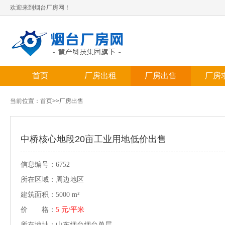
欢迎来到烟台厂房网！
首页
厂房出租
厂房出售
厂房
当前位置：
首页
>>
厂房出售
中桥核心地段20亩工业用地低价出售
信息编号：6752
所在区域：周边地区
建筑面积：5000 m²
价 格：
5 元/平米
所在地址：山东烟台烟台单层